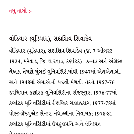
વધુ વાંચો >
વૉડિયાર (વૂડિયાર), સદાશિવ શિવાદેવ
વૉડિયાર (વૂડિયાર), સદાશિવ શિવાદેવ (જ. 7 ઑગસ્ટ
1924, મરેવાડ, જિ. ધારવાડ, કર્ણાટક) : કન્નડ અને અંગ્રેજી
લેખક. તેમણે મુંબઈ યુનિવર્સિટીમાંથી 1947માં એલએલ.બી.
અને 1948માં એમ.એ.ની પદવી મેળવી. તેઓ 1957-76
દરમિયાન કર્ણાટક યુનિવર્સિટીના રજિસ્ટ્રાર; 1976-77માં
કર્ણાટક યુનિવર્સિટીમાં શૈક્ષણિક સલાહકાર; 1977-78માં
પોસ્ટ-ગ્રૅજ્યુએટ સેન્ટર, નંધાલ્લીના નિયામક; 1978-81
કર્ણાટક યુનિવર્સિટીમાં ઉપકુલપતિ અને ઇન્ડિયન