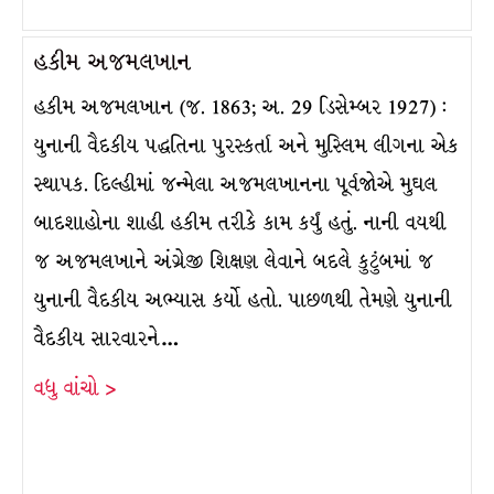
હકીમ અજમલખાન
હકીમ અજમલખાન (જ. 1863; અ. 29 ડિસેમ્બર 1927) :
યુનાની વૈદકીય પદ્ધતિના પુરસ્કર્તા અને મુસ્લિમ લીગના એક
સ્થાપક. દિલ્હીમાં જન્મેલા અજમલખાનના પૂર્વજોએ મુઘલ
બાદશાહોના શાહી હકીમ તરીકે કામ કર્યું હતું. નાની વયથી
જ અજમલખાને અંગ્રેજી શિક્ષણ લેવાને બદલે કુટુંબમાં જ
યુનાની વૈદકીય અભ્યાસ કર્યો હતો. પાછળથી તેમણે યુનાની
વૈદકીય સારવારને…
વધુ વાંચો >