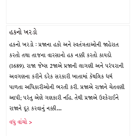
હકનો ખરડો
હકનો ખરડો : પ્રજાના હકો અને સ્વતંત્રતાઓની જાહેરાત
કરતો તથા તાજના વારસાનો હક નક્કી કરતો કાયદો
(1689). રાજા જેમ્સ 2જાએ પ્રજાની લાગણી અને પરંપરાની
અવગણના કરીને દરેક સરકારી ખાતામાં કૅથલિક ધર્મ
પાળતા અધિકારીઓની ભરતી કરી. પ્રજાએ રાજાને ચેતવણી
આપી; પરંતુ એણે ગણકારી નહિ. તેથી પ્રજાએ ઉશ્કેરાઈને
રાજાને દૂર કરવાનું નક્કી…
વધુ વાંચો >