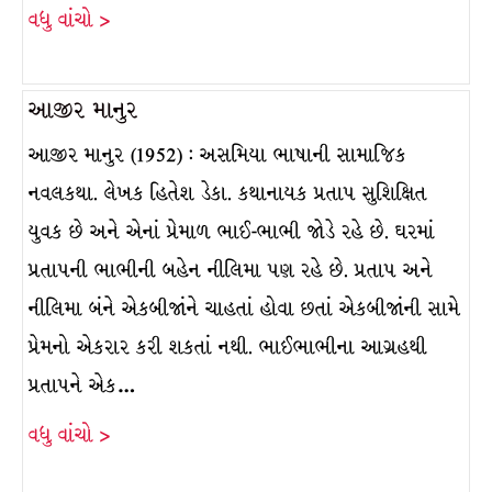
વધુ વાંચો >
આજીર માનુર
આજીર માનુર (1952) : અસમિયા ભાષાની સામાજિક
નવલકથા. લેખક હિતેશ ડેકા. કથાનાયક પ્રતાપ સુશિક્ષિત
યુવક છે અને એનાં પ્રેમાળ ભાઈ-ભાભી જોડે રહે છે. ઘરમાં
પ્રતાપની ભાભીની બહેન નીલિમા પણ રહે છે. પ્રતાપ અને
નીલિમા બંને એકબીજાંને ચાહતાં હોવા છતાં એકબીજાંની સામે
પ્રેમનો એકરાર કરી શકતાં નથી. ભાઈભાભીના આગ્રહથી
પ્રતાપને એક…
વધુ વાંચો >