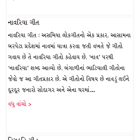
નાવરિયા ગીત
નાવરિયા ગીત : અસમિયા લોકગીતનો એક પ્રકાર. આસામના
બરપેટા પ્રદેશમાં નાવમાં યાત્રા કરવા જતી વખતે જે ગીતો
ગવાય છે તે નાવરિયા ગીતો કહેવાય છે. ‘નાવ’ પરથી
‘નાવરિયા’ શબ્દ આવ્યો છે. બંગાળીનાં ભાટિયાલી ગીતોના
જેવો જ આ ગીતપ્રકાર છે. એ ગીતોનો વિષય છે નાવડું લઈને
દૂરદૂર જનારો સોદાગર અને એના ઘરમાં…
વધુ વાંચો >