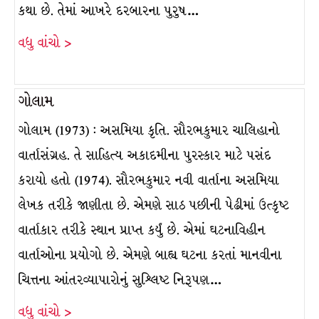
કથા છે. તેમાં આખરે દરબારના પુરુષ…
વધુ વાંચો >
ગોલામ
ગોલામ (1973) : અસમિયા કૃતિ. સૌરભકુમાર ચાલિહાનો
વાર્તાસંગ્રહ. તે સાહિત્ય અકાદમીના પુરસ્કાર માટે પસંદ
કરાયો હતો (1974). સૌરભકુમાર નવી વાર્તાના અસમિયા
લેખક તરીકે જાણીતા છે. એમણે સાઠ પછીની પેઢીમાં ઉત્કૃષ્ટ
વાર્તાકાર તરીકે સ્થાન પ્રાપ્ત કર્યું છે. એમાં ઘટનાવિહીન
વાર્તાઓના પ્રયોગો છે. એમણે બાહ્ય ઘટના કરતાં માનવીના
ચિત્તના આંતરવ્યાપારોનું સુશ્લિષ્ટ નિરૂપણ…
વધુ વાંચો >