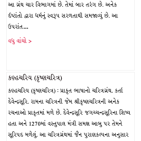
આ ગ્રંથ ચાર વિભાગમાં છે. તેમાં બાર તરંગ છે. અનેક
ર્દષ્ટાંતો દ્વારા ધર્મનું સ્વરૂપ સરળતાથી સમજાવ્યું છે. આ
ઉપરાંત…
વધુ વાંચો >
કણ્હચરિય (કૃષ્ણચરિત્ર)
કણ્હચરિય (કૃષ્ણચરિત્ર) : પ્રાકૃત ભાષાનો ચરિત્રગ્રંથ. કર્તા
દેવેન્દ્રસૂરિ. રામના ચરિત્રની જેમ શ્રીકૃષ્ણચરિત્રની અનેક
રચનાઓ પ્રાકૃતમાં મળે છે. દેવેન્દ્રસૂરિ જગચ્ચન્દ્રસૂરિના શિષ્ય
હતા અને 1270માં વસ્તુપાલ મંત્રી સમક્ષ આબુ પર તેમને
સૂરિપદ મળેલું. આ ચરિત્રગ્રંથમાં જૈન પુરાણકલ્પના અનુસાર