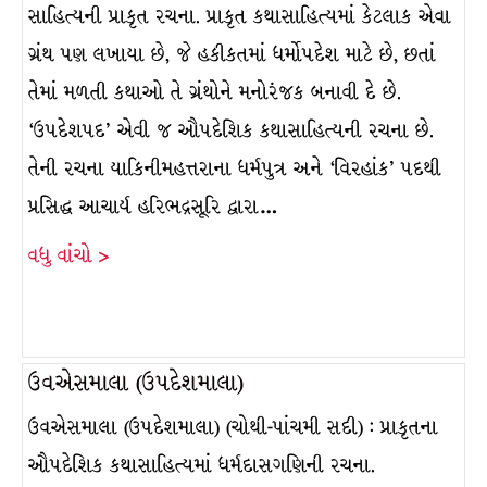
સાહિત્યની પ્રાકૃત રચના. પ્રાકૃત કથાસાહિત્યમાં કેટલાક એવા
ગ્રંથ પણ લખાયા છે, જે હકીકતમાં ધર્મોપદેશ માટે છે, છતાં
તેમાં મળતી કથાઓ તે ગ્રંથોને મનોરંજક બનાવી દે છે.
‘ઉપદેશપદ’ એવી જ ઔપદેશિક કથાસાહિત્યની રચના છે.
તેની રચના યાકિનીમહત્તરાના ધર્મપુત્ર અને ‘વિરહાંક’ પદથી
પ્રસિદ્ધ આચાર્ય હરિભદ્રસૂરિ દ્વારા…
વધુ વાંચો >
ઉવએસમાલા (ઉપદેશમાલા)
ઉવએસમાલા (ઉપદેશમાલા) (ચોથી-પાંચમી સદી) : પ્રાકૃતના
ઔપદેશિક કથાસાહિત્યમાં ધર્મદાસગણિની રચના.