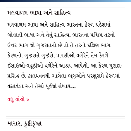
મલયાળમ ભાષા અને સાહિત્ય
મલયાળમ ભાષા અને સાહિત્ય ભારતના કેરળ પ્રદેશમાં
બોલાતી ભાષા અને તેનું સાહિત્ય. ભારતના પશ્ચિમ તટનો
ઉત્તર ભાગ જો ગુજરાતનો છે તો તે તટનો દક્ષિણ ભાગ
કેરળનો. ગુજરાતે ગુર્જરો, પારસીઓ વગેરેને તેમ કેરળે
ઈસાઇઓ-યહૂદીઓ વગેરેને આશ્રય આપેલો. આ કેરળ પુરાણ-
પ્રસિદ્ધ છે. કાલયવનથી ભાગેલા ભૃગુઓને પરશુરામે કેરળમાં
વસાવેલા અને તેઓ પૂર્વજો લેખાય…
વધુ વાંચો >
મારાર, કુટ્ટીકૃષ્ણ