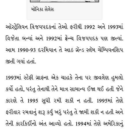
મૉનિકા સેલેસ
ઑસ્ટ્રેલિયન વિજયપદકનાં તેઓ ફરીથી 1992 અને 1993માં
વિજેતા બન્યાં અને 1992માં ફ્રેન્ચ વિજયપદક પણ જીત્યાં.
આમ 1990-93 દરમિયાન તે આઠ ગ્રૅન્ડ સ્લૅમ ચેમ્પિયનશિપ
જીતી ગયાં હતાં.
1993માં સ્ટેફી ગ્રાફના એક ચાહકે તેના પર જીવલેણ હુમલો
કર્યો હતો, પરંતુ તેનાથી તેને માત્ર સામાન્ય ઈજા થઈ હતી જેને
કારણે તે 1995 સુધી રમી શકી ન હતી. 1995માં તેણે
ફરીવાર રમવાનું શરૂ કર્યું ખરું પરંતુ તે જામી શકી ન હતી અને
તેની કારકિર્દીનો અંત આવ્યો હતો. 1994માં તેણે અમેરિકાનું