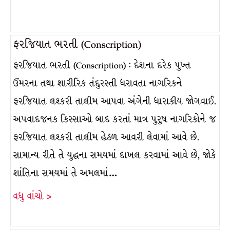
ફરજિયાત ભરતી (Conscription)
ફરજિયાત ભરતી (Conscription) : દેશના દરેક પુખ્ત
ઉંમરના તથા શારીરિક તંદુરસ્તી ધરાવતા નાગરિકને
ફરજિયાત લશ્કરી તાલીમ આપવા અંગેની ધારાકીય જોગવાઈ.
અપવાદજનક કિસ્સાઓ બાદ કરતાં માત્ર પુરુષ નાગરિકોને જ
ફરજિયાત લશ્કરી તાલીમ હેઠળ આવરી લેવામાં આવે છે.
સામાન્ય રીતે તે યુદ્ધના સમયમાં દાખલ કરવામાં આવે છે, જોકે
શાંતિના સમયમાં તે અમલમાં…
વધુ વાંચો >