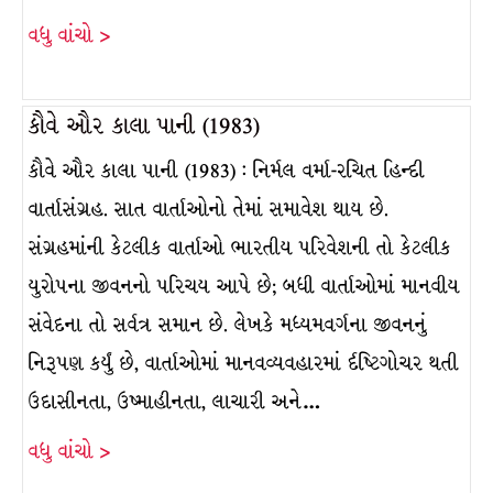
વધુ વાંચો >
કૌવે ઔર કાલા પાની (1983)
કૌવે ઔર કાલા પાની (1983) : નિર્મલ વર્મા-રચિત હિન્દી
વાર્તાસંગ્રહ. સાત વાર્તાઓનો તેમાં સમાવેશ થાય છે.
સંગ્રહમાંની કેટલીક વાર્તાઓ ભારતીય પરિવેશની તો કેટલીક
યુરોપના જીવનનો પરિચય આપે છે; બધી વાર્તાઓમાં માનવીય
સંવેદના તો સર્વત્ર સમાન છે. લેખકે મધ્યમવર્ગના જીવનનું
નિરૂપણ કર્યું છે, વાર્તાઓમાં માનવવ્યવહારમાં ર્દષ્ટિગોચર થતી
ઉદાસીનતા, ઉષ્માહીનતા, લાચારી અને…
વધુ વાંચો >