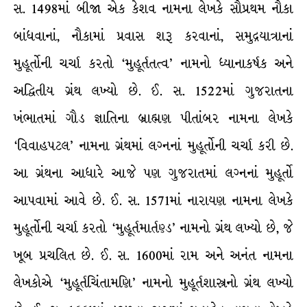
સ. 1498માં બીજા એક કેશવ નામના લેખકે સૌપ્રથમ નૌકા
બાંધવાનાં, નૌકામાં પ્રવાસ શરૂ કરવાનાં, સમુદ્રયાત્રાનાં
મુહૂર્તોની ચર્ચા કરતો ‘મુહૂર્તતત્વ’ નામનો ધ્યાનાકર્ષક અને
અદ્વિતીય ગ્રંથ લખ્યો છે. ઈ. સ. 1522માં ગુજરાતના
ખંભાતમાં ગૌડ જ્ઞાતિના બ્રાહ્મણ પીતાંબર નામના લેખકે
‘વિવાહપટલ’ નામના ગ્રંથમાં લગ્નનાં મુહૂર્તોની ચર્ચા કરી છે.
આ ગ્રંથના આધારે આજે પણ ગુજરાતમાં લગ્નનાં મુહૂર્તો
આપવામાં આવે છે. ઈ. સ. 1571માં નારાયણ નામના લેખકે
મુહૂર્તોની ચર્ચા કરતો ‘મુહૂર્તમાર્તણ્ડ’ નામનો ગ્રંથ લખ્યો છે, જે
ખૂબ પ્રચલિત છે. ઈ. સ. 1600માં રામ અને અનંત નામના
લેખકોએ ‘મુહૂર્તચિંતામણિ’ નામનો મુહૂર્તશાસ્ત્રનો ગ્રંથ લખ્યો