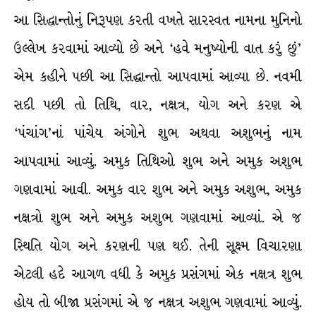
આ સિદ્ધાન્તોનું નિરૂપણ કરતી વખતે સારસ્વત નામના મુનિનો
ઉલ્લેખ કરવામાં આવ્યો છે અને ‘હવે મનુષ્યોની વાત કરું છું’
એમ કહીને પછી આ સિદ્ધાન્તો આપવામાં આવ્યા છે. નવમી
સદી પછી તો તિથિ, વાર, નક્ષત્ર, યોગ અને કરણ એ
‘પંચાંગ’નાં પાંચેય અંગોને શુભ અથવા અશુભનું નામ
આપવામાં આવ્યું. અમુક તિથિઓ શુભ અને અમુક અશુભ
ગણવામાં આવી. અમુક વાર શુભ અને અમુક અશુભ, અમુક
નક્ષત્રો શુભ અને અમુક અશુભ ગણવામાં આવ્યાં. એ જ
સ્થિતિ યોગ અને કરણની પણ થઈ. તેની સૂક્ષ્મ વિચારણા
એટલી હદે આગળ વધી કે અમુક પ્રસંગમાં એક નક્ષત્ર શુભ
હોય તો બીજા પ્રસંગમાં એ જ નક્ષત્ર અશુભ ગણવામાં આવ્યું.