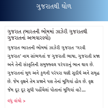
ગુજરાતથી ઘોળ
ગુજરાત (ભારતની ભોમમાં ઝાઝેરી ગુજરાતથી
ગુજરાતનાં અભયારણ્યો)
ગુજરાત ભારતની ભોમમાં ઝાઝેરી ગુજરાત ‘ગરવી
ગુજરાત’ નામ સાંભળતાં જ ગુજરાતી ભાષા, ગુજરાતી પ્રજા
અને તેની સંસ્કૃતિની સમુજ્જ્વલ પરંપરાનું ભાન થાય છે.
ગુજરાતનાં મૂળ અને કુળની પરંપરા ઘણી સુદીર્ઘ અને સમૃદ્ધ
છે. જેમ વૃક્ષને તેમ પ્રજાને પણ તેનાં મૂળિયાં હોય છે. વૃક્ષ
જેમ દૂર દૂર સુધી પહોંચેલાં પોતાનાં મૂળિયાં વાટે…
વધુ વાંચો >