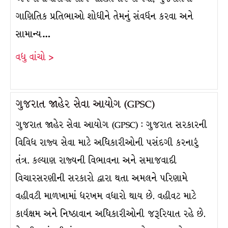
ગાણિતિક પ્રતિભાઓ શોધીને તેમનું સંવર્ધન કરવા અને
સામાન્ય…
વધુ વાંચો >
ગુજરાત જાહેર સેવા આયોગ (GPSC)
ગુજરાત જાહેર સેવા આયોગ (GPSC) : ગુજરાત સરકારની
વિવિધ રાજ્ય સેવા માટે અધિકારીઓની પસંદગી કરનારું
તંત્ર. કલ્યાણ રાજ્યની વિભાવના અને સમાજવાદી
વિચારસરણીની સરકારો દ્વારા થતા અમલને પરિણામે
વહીવટી માળખામાં ધરખમ વધારો થાય છે. વહીવટ માટે
કાર્યક્ષમ અને નિષ્ઠાવાન અધિકારીઓની જરૂરિયાત રહે છે.