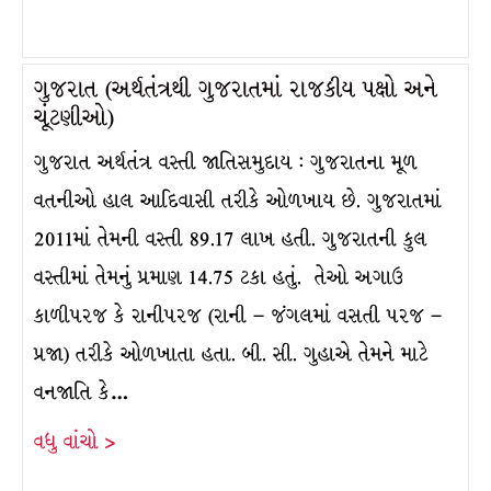
ગુજરાત (અર્થતંત્રથી ગુજરાતમાં રાજકીય પક્ષો અને
ચૂંટણીઓ)
ગુજરાત અર્થતંત્ર વસ્તી જાતિસમુદાય : ગુજરાતના મૂળ
વતનીઓ હાલ આદિવાસી તરીકે ઓળખાય છે. ગુજરાતમાં
2011માં તેમની વસ્તી 89.17 લાખ હતી. ગુજરાતની કુલ
વસ્તીમાં તેમનું પ્રમાણ 14.75 ટકા હતું. તેઓ અગાઉ
કાળીપરજ કે રાનીપરજ (રાની – જંગલમાં વસતી પરજ –
પ્રજા) તરીકે ઓળખાતા હતા. બી. સી. ગુહાએ તેમને માટે
વનજાતિ કે…
વધુ વાંચો >