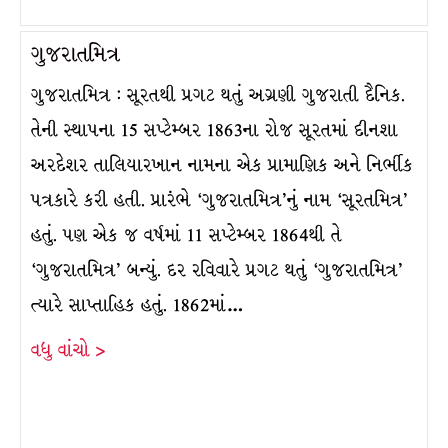
ગુજરાતમિત્ર
ગુજરાતમિત્ર : સૂરતથી પ્રગટ થતું અગ્રણી ગુજરાતી દૈનિક.
તેની સ્થાપના 15 સપ્ટેમ્બર 1863ના રોજ સૂરતમાં દીનશા
અરદેશર તાલિયારખાન નામના એક પ્રામાણિક અને નિર્ભીક
પત્રકારે કરી હતી. પ્રારંભે ‘ગુજરાતમિત્ર’નું નામ ‘સૂરતમિત્ર’
હતું. પણ એક જ વર્ષમાં 11 સપ્ટેમ્બર 1864થી તે
‘ગુજરાતમિત્ર’ બન્યું. દર રવિવારે પ્રગટ થતું ‘ગુજરાતમિત્ર’
ત્યારે સાપ્તાહિક હતું. 1862માં…
વધુ વાંચો >