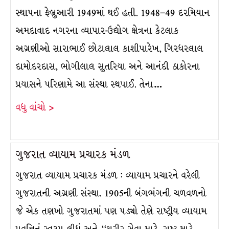
સ્થાપના ફેબ્રુઆરી 1949માં થઈ હતી. 1948–49 દરમિયાન
અમદાવાદ નગરના વ્યાપાર-ઉદ્યોગ ક્ષેત્રના કેટલાક
અગ્રણીઓ સારાભાઈ છોટાલાલ કાશીપારેખ, ગિરધરલાલ
દામોદરદાસ, ભોગીલાલ સુતરિયા અને આનંદી ઠાકોરના
પ્રયાસને પરિણામે આ સંસ્થા સ્થપાઈ. તેના…
વધુ વાંચો >
ગુજરાત વ્યાયામ પ્રચારક મંડળ
ગુજરાત વ્યાયામ પ્રચારક મંડળ : વ્યાયામ પ્રચારને વરેલી
ગુજરાતની અગ્રણી સંસ્થા. 1905ની બંગભંગની ચળવળનો
જે એક તણખો ગુજરાતમાં પણ પડ્યો તેણે રાષ્ટ્રીય વ્યાયામ