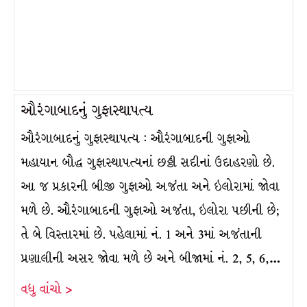
ઔરંગાબાદનું ગુફાસ્થાપત્ય
ઔરંગાબાદનું ગુફાસ્થાપત્ય : ઔરંગાબાદની ગુફાઓ
મહાયાન બૌદ્ધ ગુફાસ્થાપત્યનાં છઠ્ઠી સદીનાં ઉદાહરણો છે.
આ જ પ્રકારની બીજી ગુફાઓ અજંતા અને ઇલોરામાં જોવા
મળે છે. ઔરંગાબાદની ગુફાઓ અજંતા, ઇલોરા પછીની છે;
તે બે વિસ્તારમાં છે. પહેલામાં નં. 1 અને 3માં અજંતાની
પ્રણાલીની અસર જોવા મળે છે અને બીજામાં નં. 2, 5, 6,…
વધુ વાંચો >