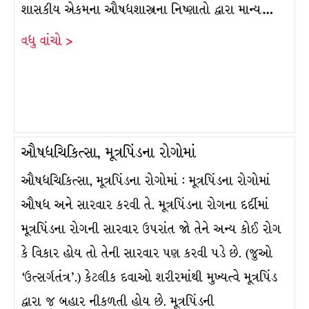
શાસકીય એકમના ઔષધશાસ્ત્રના નિષ્ણાતો દ્વારા માન્ય…
વધુ વાંચો >
ઔષધચિકિત્સા, મૂત્રપિંડના રોગોમાં
ઔષધચિકિત્સા, મૂત્રપિંડના રોગોમાં : મૂત્રપિંડના રોગોમાં
ઔષધ અને સારવાર કરવી તે. મૂત્રપિંડના રોગના દર્દીમાં
મૂત્રપિંડના રોગની સારવાર ઉપરાંત જો તેને અન્ય કોઈ રોગ
કે વિકાર હોય તો તેની સારવાર પણ કરવી પડે છે. (જુઓ
‘ઉત્સર્ગતંત્ર’.) કેટલીક દવાઓ શરીરમાંથી મુખ્યત્વે મૂત્રપિંડ
દ્વારા જ બહાર નીકળતી હોય છે. મૂત્રપિંડની