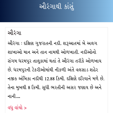
ઔરંગાથી કાંસું
ઔરંગા
ઔરંગા : દક્ષિણ ગુજરાતની નદી. શરૂઆતમાં બે અલગ
શાખાઓ માન અને તાન નામથી ઓળખાતી. નદીઓનો
સંગમ ધરમપુર તાલુકામાં થતાં તે ઔરંગા તરીકે ઓળખાય
છે. ધરમપુરની ટેકરીઓમાંથી નીકળી અંતે વલસાડ શહેર
નજીક અંબિકા નદીથી 12.88 કિમી. દક્ષિણે દરિયાને મળે છે.
તેના મુખથી 8 કિમી. સુધી ભરતીની અસર જણાય છે અને
નાની…
વધુ વાંચો >