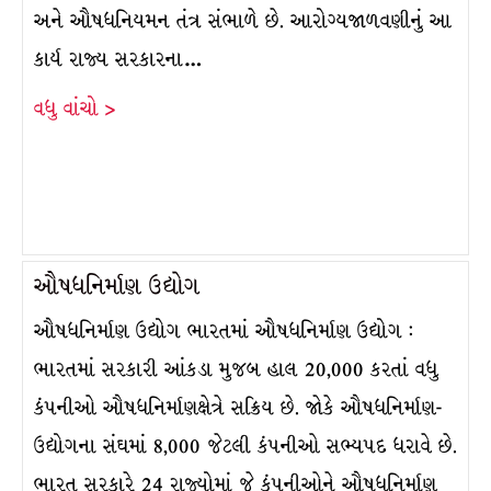
અને ઔષધનિયમન તંત્ર સંભાળે છે. આરોગ્યજાળવણીનું આ
કાર્ય રાજ્ય સરકારના…
વધુ વાંચો >
ઔષધનિર્માણ ઉદ્યોગ
ઔષધનિર્માણ ઉદ્યોગ ભારતમાં ઔષધનિર્માણ ઉદ્યોગ :
ભારતમાં સરકારી આંકડા મુજબ હાલ 20,000 કરતાં વધુ
કંપનીઓ ઔષધનિર્માણક્ષેત્રે સક્રિય છે. જોકે ઔષધનિર્માણ-
ઉદ્યોગના સંઘમાં 8,000 જેટલી કંપનીઓ સભ્યપદ ધરાવે છે.
ભારત સરકારે 24 રાજ્યોમાં જે કંપનીઓને ઔષધનિર્માણ