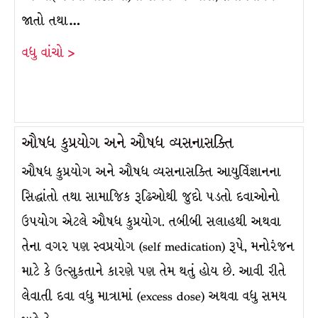
જાતો તથા…
વધુ વાંચો >
ઔષધ કુપ્રયોગ અને ઔષધ વ્યસનાસક્તિ
ઔષધ કુપ્રયોગ અને ઔષધ વ્યસનાસક્તિ આયુર્વિજ્ઞાનના
સિદ્ધાંતો તથા સામાજિક રૂઢિઓથી જુદો પડતો દવાઓનો
ઉપયોગ એટલે ઔષધ કુપ્રયોગ. તબીબી સલાહથી અથવા
તેના વગર પણ સ્વપ્રયોગ (self medication) રૂપે, મનોરંજન
માટે કે ઉત્સુકતાને કારણે પણ તેમ થતું હોય છે. આવી રીતે
લેવાતી દવા વધુ માત્રામાં (excess dose) અથવા વધુ સમય