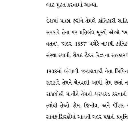
બાદ મુક્ત કરવામાં આવ્યા.
દેશમાં પાછા ફરીને તેમણે ક્રાંતિકારી સાહ
સરકારે તેના પર પ્રતિબંધ મૂક્યો એટલે ‘ભ
વતન’, ‘ગદર–1857’ વગેરે નામથી ક્રાંતિકા
સંસ્થા સ્થાપી. સૈયદ હૈદર રિઝાના સહકારથી
1908માં બંગાળી જહાલવાદી નેતા બિપિનચં
સરકારે તેમને ચેતવણી આપી. તેમ છતાં નવે
રાજદ્રોહી માનીને તેમની ધરપકડ કરવાની ત
ત્યાંથી તેઓ રોમ, જિનીવા અને પૅરિસ ગ
સાનફ્રાંસિસ્કોમાં ચાલતી ગદર પક્ષની પ્રવૃત્તિન