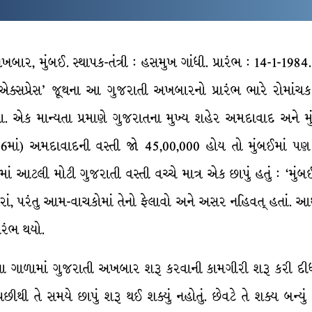
બાર, મુંબઈ. સ્થાપક-તંત્રી : હસમુખ ગાંધી. પ્રારંભ : 14-1-19
 એક્સપ્રેસ’ જૂથના આ ગુજરાતી અખબારનો પ્રારંભ ભારે રોમાં
ા. એક માન્યતા પ્રમાણે ગુજરાતના મુખ્ય શહેર અમદાવાદ અને
06માં) અમદાવાદની વસ્તી જો 45,00,000 હોય તો મુંબઈમાં પણ
માં આટલી મોટી ગુજરાતી વસ્તી વચ્ચે માત્ર એક છાપું હતું : ‘મું
રાં, પરંતુ આમ-વાચકોમાં તેનો ફેલાવો અને અસર નહિવત્ હતાં. આ
ારંભ થયો.
74ના ગાળામાં ગુજરાતી અખબાર શરૂ કરવાની કામગીરી શરૂ કરી દીધ
ી તે સમયે છાપું શરૂ થઈ શક્યું નહોતું. છેવટે તે શક્ય બન્ય