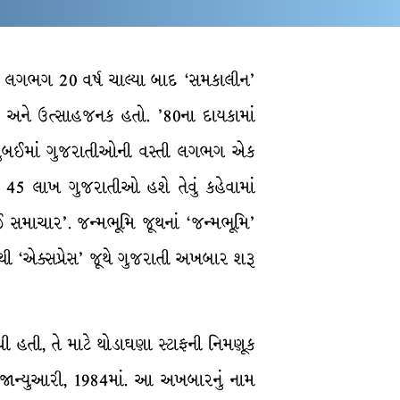
84. લગભગ 20 વર્ષ ચાલ્યા બાદ ‘સમકાલીન’
ચક અને ઉત્સાહજનક હતો. ’80ના દાયકામાં
 મુંબઈમાં ગુજરાતીઓની વસ્તી લગભગ એક
 45 લાખ ગુજરાતીઓ હશે તેવું કહેવામાં
બઈ સમાચાર’. જન્મભૂમિ જૂથનાં ‘જન્મભૂમિ’
થી ‘એક્સપ્રેસ’ જૂથે ગુજરાતી અખબાર શરૂ
ી હતી, તે માટે થોડાઘણા સ્ટાફની નિમણૂક
ું જાન્યુઆરી, 1984માં. આ અખબારનું નામ