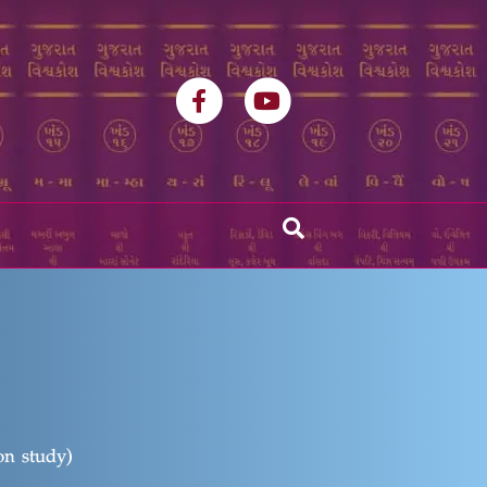
Facebook
Youtube
n study)