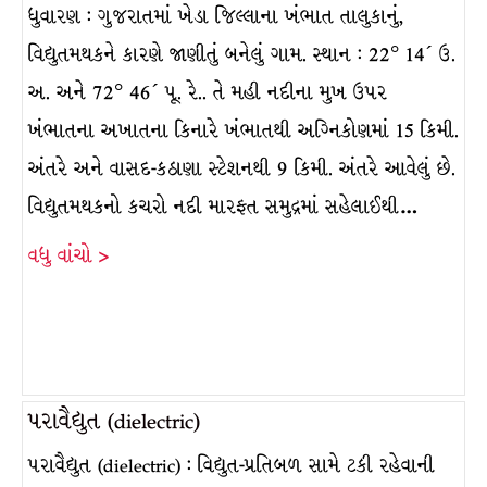
ધુવારણ : ગુજરાતમાં ખેડા જિલ્લાના ખંભાત તાલુકાનું,
વિદ્યુતમથકને કારણે જાણીતું બનેલું ગામ. સ્થાન : 22° 14´ ઉ.
અ. અને 72° 46´ પૂ. રે.. તે મહી નદીના મુખ ઉપર
ખંભાતના અખાતના કિનારે ખંભાતથી અગ્નિકોણમાં 15 કિમી.
અંતરે અને વાસદ-કઠાણા સ્ટેશનથી 9 કિમી. અંતરે આવેલું છે.
વિદ્યુતમથકનો કચરો નદી મારફત સમુદ્રમાં સહેલાઈથી…
વધુ વાંચો >
પરાવૈદ્યુત (dielectric)
પરાવૈદ્યુત (dielectric) : વિદ્યુત-પ્રતિબળ સામે ટકી રહેવાની