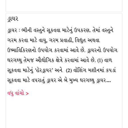
ડ્રાયર
ડ્રાયર : ભીની વસ્તુને સૂકવવા માટેનું ઉપકરણ. તેમાં વસ્તુને
ગરમ કરવા માટે વાયુ, ગરમ પ્રવાહી, વિદ્યુત અથવા
ઉષ્માવિકિરણનો ઉપયોગ કરવામાં આવે છે. ડ્રાયરનો ઉપયોગ
ઘરગથ્થુ તેમજ ઔદ્યોગિક ક્ષેત્રે કરવામાં આવે છે. (1) વાળ
સૂકવવા માટેનું ‘હૅરડ્રાયર’ અને (2) વૉશિંગ મશીનમાં કપડાં
સૂકવવા માટે વપરાતું ડ્રાયર એ બે મુખ્ય ઘરગથ્થુ ડ્રાયર…
વધુ વાંચો >