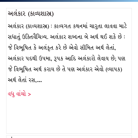
અલંકાર (કાવ્યશાસ્ત્ર)
અલંકાર (કાવ્યશાસ્ત્ર) : કાવ્યગત કથનમાં ચારુતા લાવવા માટે
સધાતું ઉક્તિવૈચિત્ર્ય. અલંકાર શબ્દના બે અર્થ થઈ શકે છે :
જે વિભૂષિત કે અલંકૃત કરે છે એવો સીમિત અર્થ લેતાં,
અલંકાર પદથી ઉપમા, રૂપક આદિ અલંકારો લેવાય છે; પણ
જે વિભૂષિત અર્થ કરાય છે તે પણ અલંકાર એવો (વ્યાપક)
અર્થ લેતાં રસ,…
વધુ વાંચો >