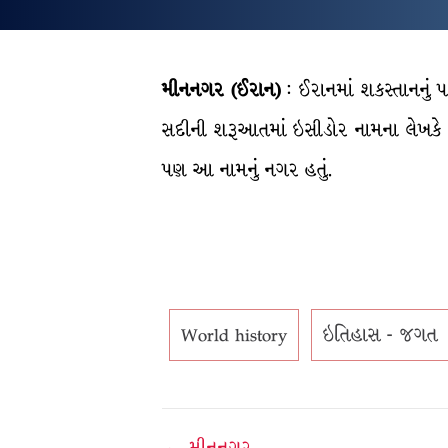
મીનનગર (ઈરાન)
: ઈરાનમાં શકસ્તાનનું 
સદીની શરૂઆતમાં ઇસીડોર નામના લેખકે ઈ
પણ આ નામનું નગર હતું.
World history
ઇતિહાસ - જગત