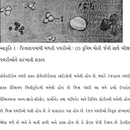
આકૃતિ 1 : પિત્તાશયમાંથી મળતી પથરીઓ : (1) કૃત્રિમ મોતી જેની સાથે બીજી
પથરીઓને સરખાવી શકાય
કૉલેસ્ટીરોલ પથરી ફક્ત કૉલેસ્ટીરોલના સ્ફટિકોની બનેલી હોય છે, જ્યારે રંજકદ્રવ્ય પથરી
ફક્ત કૅલ્શિયમ બિલીરુનેટની બનેલી હોય છે. મિશ્ર પથરી આ બંને દ્રવ્યો ઉપરાંત
કૅલ્શિયમના અન્ય ક્ષારો-ફૉસ્ફેટ, કાર્બોનેટ તથા પામિનેટ અને વિવિધ પ્રોટીનની બનેલી હોય
છે. મિશ્ર પથરીઓ ઘણી હોય છે. તે પાસાદાર પણ હોય છે. રંજક પથરીઓ વિપુલ સંખ્યામાં
જોવા મળે છે અને તે નાની કાળી અને કઠણ હોય છે. તે કોરલ જેવી દેખાય છે. કેટલીક