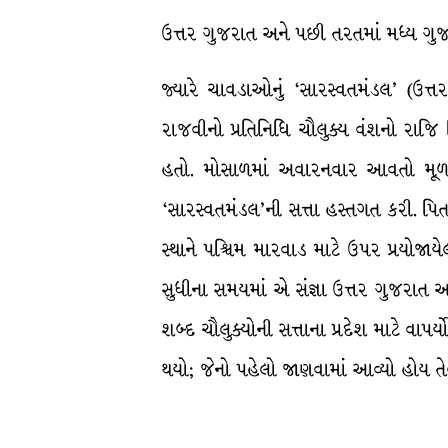
ઉત્તર ગુજરાત અને પછી તરતમાં મધ્ય ગુજર
જ્યારે ચાવડાઓનું ‘સારસ્વતમંડલ’ (ઉત્ત
રાજવીનો પ્રતિનિધિ ચૌલુક્ય વંશનો રાજિ 
હતો. મોસાળમાં અવારનવાર આવતો મૂળર
‘સારસ્વતમંડલ’ની સત્તા હસ્તગત કરી. પિતાન
સ્થાને પશ્ચિમ મારવાડ માટે ઉપર પ્રયોજ
સુધીના સમયમાં એ સંજ્ઞા ઉત્તર ગુજરાત અને
શબ્દ ચૌલુક્યોની સત્તાના પ્રદેશ માટે વાપર્
થયો; જેનો પહેલો જાણવામાં આવ્યો હોય તે