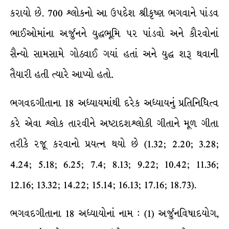
કરાયો છે. 700 શ્લોકનો આ ઉપદેશ શ્રીકૃષ્ણ ભગવાને પાંડવ
ભાઈઓમાંના અર્જુનને યુદ્ધભૂમિ પર પાંડવો અને કૌરવોનાં
સૈન્યો સામસામે ગોઠવાઈ ગયાં હતાં અને યુદ્ધ શરૂ થવાની
તૈયારી હતી ત્યારે આપ્યો હતો.
ભગવદગીતાના 18 અધ્યાયમાંથી દરેક અધ્યાયનું પ્રતિનિધિત્વ
કરે એવા શ્લોક તારવીને અષ્ટાદશશ્લોકી ગીતાને મૂળ ગીતા
તરીકે રજૂ કરવાનો પ્રયત્ન થયો છે (1.32; 2.20; 3.28;
4.24; 5.18; 6.25; 7.4; 8.13; 9.22; 10.42; 11.36;
12.16; 13.32; 14.22; 15.14; 16.13; 17.16; 18.73).
ભગવદગીતાના 18 અધ્યાયોનાં નામ : (1) અર્જુનવિષાદયોગ,