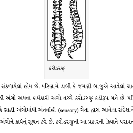
કરોડરજ્જુ
ે સંકળાયેલાં હોય છે. પરિણામે ડાબી કે જમણી બાજુએ આવેલાં ગ્રાહી
ી અંગો અથવા કાર્યકારી અંગો વચ્ચે કરોડરજ્જુ કડીરૂપ બને છે.
 ગ્રાહી અંગોમાંથી અંતર્વાહી (sensory) ચેતા દ્વારા આવેલા સંદેશ
ંગોને કાર્યનું સૂચન કરે છે. કરોડરજ્જુની આ પ્રકારની ક્રિયાને પરાવર્ત