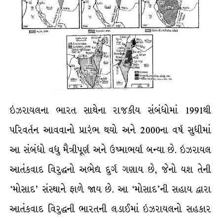
ઇઝરાયલના ભારત સાથેના રાજકીય સંબંધોમાં 1991થી
પરિવર્તન આવવાનો પ્રારંભ થયો અને 2000ના વર્ષ સુધીમાં
આ સંબંધો વધુ મૈત્રીપૂર્ણ અને ઉષ્માભર્યા બન્યા છે. ઇઝરાયલ
આતંકવાદ વિરુદ્ધનો અભેદ્ય દુર્ગ ગણાય છે, જેનો યશ તેની
‘મોસાદ’ સંસ્થાને ફાળે જાય છે. આ ‘મોસાદ’ની સહાય દ્વારા
આતંકવાદ વિરુદ્ધની ભારતની લડાઈમાં ઇઝરાયલનો સહકાર