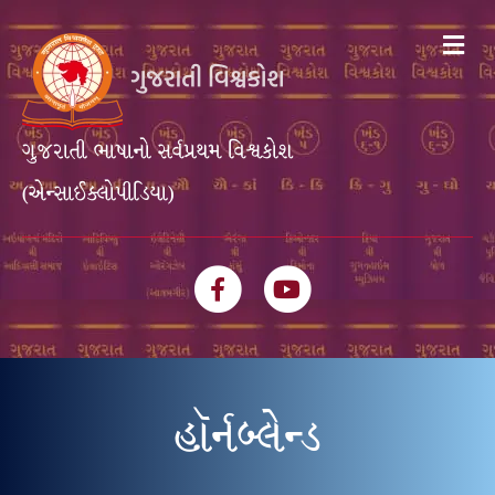
Me
ગુજરાતી ભાષાનો સર્વપ્રથમ વિશ્વકોશ
(એન્સાઈક્લોપીડિયા)
Facebook
Youtube
હૉર્નબ્લેન્ડ