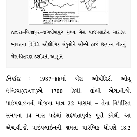
હજીરા–બિજાપુર–જગદીશપુર મુખ્ય ગૅસ પાઇપલાઇન મારફત
ભારતના વિવિધ ઔદ્યોગિક સંકુલોને બૉમ્બે હાઈ ઉત્પન્ન ગૅસનું
ગૅસ-વિતરણ દર્શાવતી આકૃતિ
નિર્માણ
: 1987–88માં ગૅસ ઑથૉરિટી ઑવ્
ઇન્ડિયા(GAIL)એ 1700 કિમી. લાંબી એચ.વી.જે.
પાઇપલાઇનની યોજના માત્ર 22 માસમાં – તેના નિર્ધારિત
સમયના 14 માસ પહેલાં સફળતાપૂર્વક પૂરી કરેલી. આ
એચ.વી.જે. પાઇપલાઇનની ક્ષમતા પ્રારંભિક ધોરણે 18.2