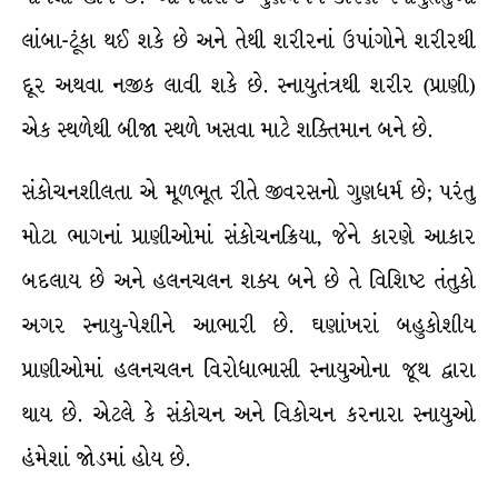
લાંબા-ટૂંકા થઈ શકે છે અને તેથી શરીરનાં ઉપાંગોને શરીરથી
દૂર અથવા નજીક લાવી શકે છે. સ્નાયુતંત્રથી શરીર (પ્રાણી)
એક સ્થળેથી બીજા સ્થળે ખસવા માટે શક્તિમાન બને છે.
સંકોચનશીલતા એ મૂળભૂત રીતે જીવરસનો ગુણધર્મ છે; પરંતુ
મોટા ભાગનાં પ્રાણીઓમાં સંકોચનક્રિયા, જેને કારણે આકાર
બદલાય છે અને હલનચલન શક્ય બને છે તે વિશિષ્ટ તંતુકો
અગર સ્નાયુ-પેશીને આભારી છે. ઘણાંખરાં બહુકોશીય
પ્રાણીઓમાં હલનચલન વિરોધાભાસી સ્નાયુઓના જૂથ દ્વારા
થાય છે. એટલે કે સંકોચન અને વિકોચન કરનારા સ્નાયુઓ
હંમેશાં જોડમાં હોય છે.