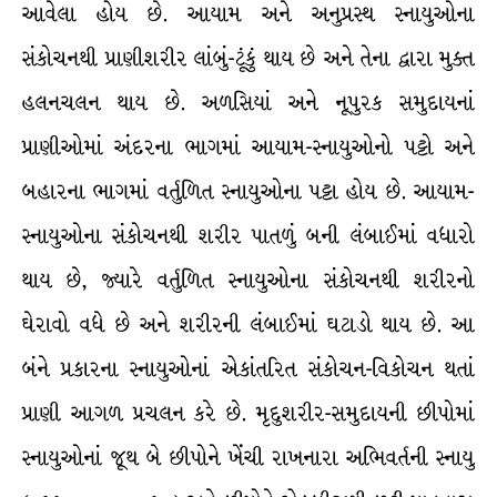
આવેલા હોય છે. આયામ અને અનુપ્રસ્થ સ્નાયુઓના
સંકોચનથી પ્રાણીશરીર લાંબું-ટૂંકું થાય છે અને તેના દ્વારા મુક્ત
હલનચલન થાય છે. અળસિયાં અને નૂપુરક સમુદાયનાં
પ્રાણીઓમાં અંદરના ભાગમાં આયામ-સ્નાયુઓનો પટ્ટો અને
બહારના ભાગમાં વર્તુળિત સ્નાયુઓના પટ્ટા હોય છે. આયામ-
સ્નાયુઓના સંકોચનથી શરીર પાતળું બની લંબાઈમાં વધારો
થાય છે, જ્યારે વર્તુળિત સ્નાયુઓના સંકોચનથી શરીરનો
ઘેરાવો વધે છે અને શરીરની લંબાઈમાં ઘટાડો થાય છે. આ
બંને પ્રકારના સ્નાયુઓનાં એકાંતરિત સંકોચન-વિકોચન થતાં
પ્રાણી આગળ પ્રચલન કરે છે. મૃદુશરીર-સમુદાયની છીપોમાં
સ્નાયુઓનાં જૂથ બે છીપોને ખેંચી રાખનારા અભિવર્તની સ્નાયુ