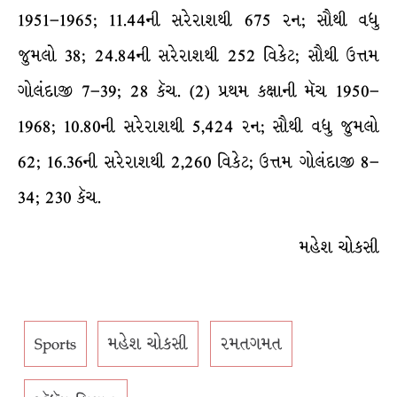
1951–1965; 11.44ની સરેરાશથી 675 રન; સૌથી વધુ
જુમલો 38; 24.84ની સરેરાશથી 252 વિકેટ; સૌથી ઉત્તમ
ગોલંદાજી 7–39; 28 કૅચ. (2) પ્રથમ કક્ષાની મૅચ 1950–
1968; 10.80ની સરેરાશથી 5,424 રન; સૌથી વધુ જુમલો
62; 16.36ની સરેરાશથી 2,260 વિકેટ; ઉત્તમ ગોલંદાજી 8–
34; 230 કૅચ.
મહેશ ચોકસી
Sports
મહેશ ચોકસી
રમતગમત