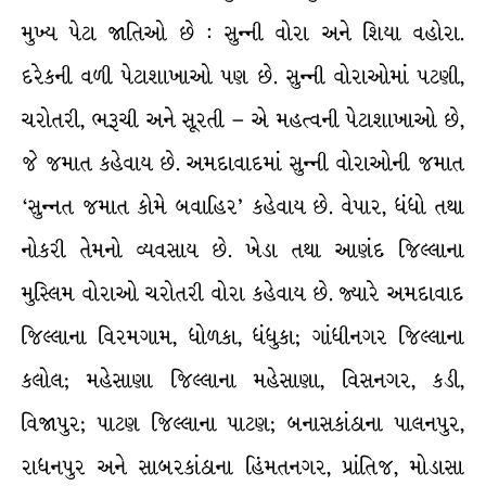
મુખ્ય પેટા જાતિઓ છે : સુન્ની વોરા અને શિયા વહોરા.
દરેકની વળી પેટાશાખાઓ પણ છે. સુન્ની વોરાઓમાં પટણી,
ચરોતરી, ભરૂચી અને સૂરતી – એ મહત્વની પેટાશાખાઓ છે,
જે જમાત કહેવાય છે. અમદાવાદમાં સુન્ની વોરાઓની જમાત
‘સુન્નત જમાત કોમે બવાહિર’ કહેવાય છે. વેપાર, ધંધો તથા
નોકરી તેમનો વ્યવસાય છે. ખેડા તથા આણંદ જિલ્લાના
મુસ્લિમ વોરાઓ ચરોતરી વોરા કહેવાય છે. જ્યારે અમદાવાદ
જિલ્લાના વિરમગામ, ધોળકા, ધંધુકા; ગાંધીનગર જિલ્લાના
કલોલ; મહેસાણા જિલ્લાના મહેસાણા, વિસનગર, કડી,
વિજાપુર; પાટણ જિલ્લાના પાટણ; બનાસકાંઠાના પાલનપુર,
રાધનપુર અને સાબરકાંઠાના હિંમતનગર, પ્રાંતિજ, મોડાસા