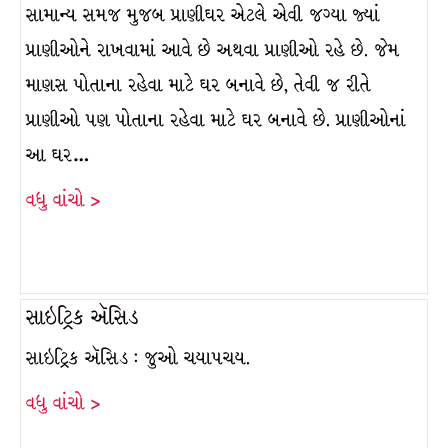
સામાન્ય સમજ મુજબ પ્રાણીઘર એટલે એવી જગ્યા જ્યાં
પ્રાણીઓને રાખવામાં આવે છે અથવા પ્રાણીઓ રહે છે. જેમ
માણસ પોતાના રહેવા માટે ઘર બનાવે છે, તેવી જ રીતે
પ્રાણીઓ પણ પોતાના રહેવા માટે ઘર બનાવે છે. પ્રાણીઓનાં
આ ઘર…
વધુ વાંચો >
સાઇટ્રિક ઍસિડ
સાઇટ્રિક ઍસિડ : જુઓ ચયાપચય.
વધુ વાંચો >