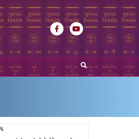
Facebook
Youtube
ૃપ