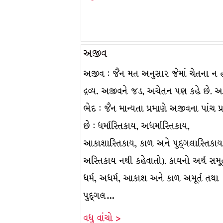
અજીવ
અજીવ : જૈન મત અનુસાર જેમાં ચેતના ન 
દ્રવ્ય. અજીવને જડ, અચેતન પણ કહે છે. 
ભેદ : જૈન માન્યતા પ્રમાણે અજીવના પાંચ પ્
છે : ધર્માસ્તિકાય, અધર્માસ્તિકાય,
આકાશાસ્તિકાય, કાળ અને પુદ્ગલાસ્તિકા
અસ્તિકાય નથી કહેવાતો). કાયનો અર્થ સમૂ
ધર્મ, અધર્મ, આકાશ અને કાળ અમૂર્ત તથા
પુદ્ગલ…
વધુ વાંચો >