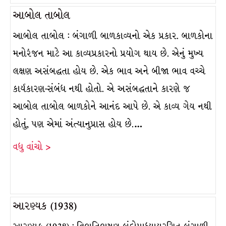
આબોલ તાબોલ
આબોલ તાબોલ : બંગાળી બાળકાવ્યનો એક પ્રકાર. બાળકોના
મનોરંજન માટે આ કાવ્યપ્રકારનો પ્રયોગ થાય છે. એનું મુખ્ય
લક્ષણ અસંબદ્ધતા હોય છે. એક ભાવ અને બીજા ભાવ વચ્ચે
કાર્યકારણ-સંબંધ નથી હોતો. એ અસંબદ્ધતાને કારણે જ
આબોલ તાબોલ બાળકોને આનંદ આપે છે. એ કાવ્ય ગેય નથી
હોતું, પણ એમાં અંત્યાનુપ્રાસ હોય છે.…
વધુ વાંચો >
આરણ્યક (1938)