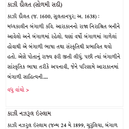
કાઝી દૌલત (સોળમી સદી)
કાઝી દૌલત (જ. 1600, સુલતાનપુર; અ. 1638) :
મધ્યકાલીન બંગાળી કવિ. આરાકાનનો રાજા નિરાશ્રિત બનીને
આવેલો અને બંગાળમાં રહેલો. ઘણાં વર્ષો બંગાળમાં ગાળેલાં
હોવાથી એ બંગાળી ભાષા તથા સંસ્કૃતિથી પ્રભાવિત થયો
હતો. એણે પોતાનું રાજ્ય ફરી જીતી લીધું. પછી ત્યાં બંગાળીને
સાંસ્કૃતિક ભાષા તરીકે અપનાવી, જેને પરિણામે આરાકાનમાં
બંગાળી સાહિત્યની…
વધુ વાંચો >
કાઝી નઝરૂલ ઇસ્લામ
કાઝી નઝરુલ ઇસ્લામ (જન્મ 24 મે 1899, ચુરુલિયા, બંગાળ