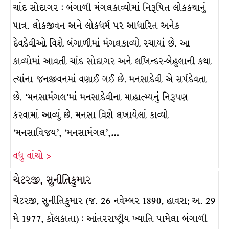
ચાંદ સોદાગર : બંગાળી મંગલકાવ્યોમાં નિરૂપિત લોકકથાનું
પાત્ર. લોકજીવન અને લોકધર્મ પર આધારિત અનેક
દેવદેવીઓ વિશે બંગાળીમાં મંગલકાવ્યો રચાયાં છે. આ
કાવ્યોમાં આવતી ચાંદ સોદાગર અને લખિન્દર-બેહુલાની કથા
ત્યાંના જનજીવનમાં વણાઈ ગઈ છે. મનસાદેવી એ સર્પદેવતા
છે. ‘મનસામંગલ’માં મનસાદેવીના માહાત્મ્યનું નિરૂપણ
કરવામાં આવ્યું છે. મનસા વિશે લખાયેલાં કાવ્યો
‘મનસાવિજય’, ‘મનસામંગલ’,…
વધુ વાંચો >
ચેટરજી, સુનીતિકુમાર
ચેટરજી, સુનીતિકુમાર (જ. 26 નવેમ્બર 1890, હાવરા; અ. 29
મે 1977, કૉલકાતા) : આંતરરાષ્ટ્રીય ખ્યાતિ પામેલા બંગાળી