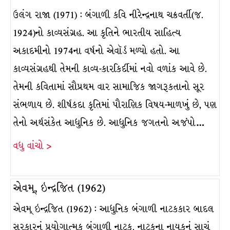
ઉલંગ રાજા (1971) : બંગાળી કવિ નીરેન્દ્રનાથ ચક્રવર્તી(જ.
1924)નો કાવ્યસંગ્રહ. આ કૃતિને ભારતીય સાહિત્ય
અકાદમીનો 1974ના વર્ષનો એવૉર્ડ મળ્યો હતો. આ
કાવ્યસંગ્રહથી તેમની કાવ્ય-કારકિર્દીમાં નવો વળાંક આવે છે.
તેમની કવિતામાં સૌપ્રથમ વાર સામાજિક જાગરૂકતાનો સૂર
સંભળાય છે. શીર્ષકદા કૃતિમાં પૌરાણિક વિષય-માળખું છે, પણ
તેનો અર્થસંકેત આધુનિક છે. આધુનિક જગતનો અજંપો…
વધુ વાંચો >
એવમ્, ઇન્દ્રજિત (1962)
એવમ્ ઇન્દ્રજિત (1962) : આધુનિક બંગાળી નાટકકાર બાદલ
સરકારનું પ્રયોગાત્મક બંગાળી નાટક. નાટકના નાયકનું સાચું