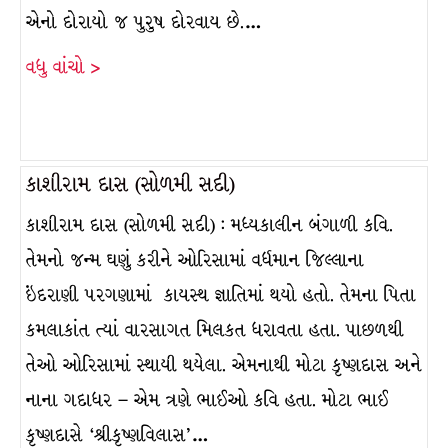
એનો દોરાયો જ પુરુષ દોરવાય છે.…
વધુ વાંચો >
કાશીરામ દાસ (સોળમી સદી)
કાશીરામ દાસ (સોળમી સદી) : મધ્યકાલીન બંગાળી કવિ.
તેમનો જન્મ ઘણું કરીને ઓરિસામાં વર્ધમાન જિલ્લાના
ઇંદરાણી પરગણામાં કાયસ્થ જ્ઞાતિમાં થયો હતો. તેમના પિતા
કમલાકાંત ત્યાં વારસાગત મિલકત ધરાવતા હતા. પાછળથી
તેઓ ઓરિસામાં સ્થાયી થયેલા. એમનાથી મોટા કૃષ્ણદાસ અને
નાના ગદાધર – એમ ત્રણે ભાઈઓ કવિ હતા. મોટા ભાઈ
કૃષ્ણદાસે ‘શ્રીકૃષ્ણવિલાસ’…