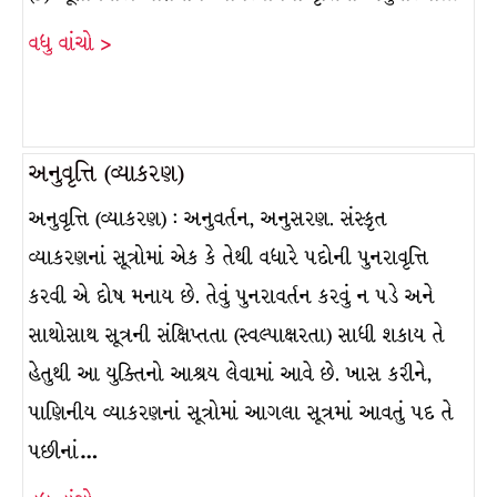
વધુ વાંચો >
અનુવૃત્તિ (વ્યાકરણ)
અનુવૃત્તિ (વ્યાકરણ) : અનુવર્તન, અનુસરણ. સંસ્કૃત
વ્યાકરણનાં સૂત્રોમાં એક કે તેથી વધારે પદોની પુનરાવૃત્તિ
કરવી એ દોષ મનાય છે. તેવું પુનરાવર્તન કરવું ન પડે અને
સાથોસાથ સૂત્રની સંક્ષિપ્તતા (સ્વલ્પાક્ષરતા) સાધી શકાય તે
હેતુથી આ યુક્તિનો આશ્રય લેવામાં આવે છે. ખાસ કરીને,
પાણિનીય વ્યાકરણનાં સૂત્રોમાં આગલા સૂત્રમાં આવતું પદ તે
પછીનાં…