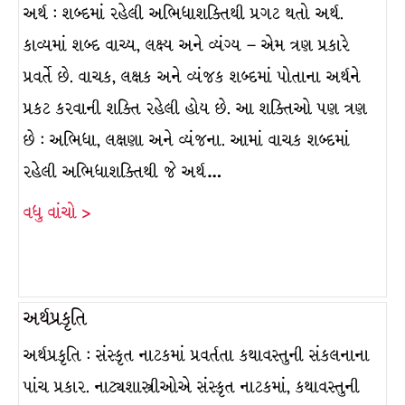
અર્થ : શબ્દમાં રહેલી અભિધાશક્તિથી પ્રગટ થતો અર્થ.
કાવ્યમાં શબ્દ વાચ્ય, લક્ષ્ય અને વ્યંગ્ય – એમ ત્રણ પ્રકારે
પ્રવર્તે છે. વાચક, લક્ષક અને વ્યંજક શબ્દમાં પોતાના અર્થને
પ્રકટ કરવાની શક્તિ રહેલી હોય છે. આ શક્તિઓ પણ ત્રણ
છે : અભિધા, લક્ષણા અને વ્યંજના. આમાં વાચક શબ્દમાં
રહેલી અભિધાશક્તિથી જે અર્થ…
વધુ વાંચો >
અર્થપ્રકૃતિ
અર્થપ્રકૃતિ : સંસ્કૃત નાટકમાં પ્રવર્તતા કથાવસ્તુની સંકલનાના
પાંચ પ્રકાર. નાટ્યશાસ્ત્રીઓએ સંસ્કૃત નાટકમાં, કથાવસ્તુની