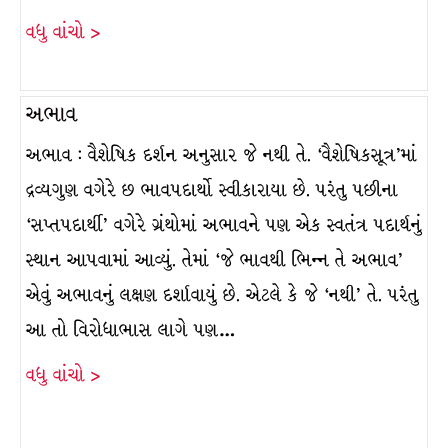
વધુ વાંચો >
અભાવ
અભાવ : વૈશેષિક દર્શન અનુસાર જે નથી તે. ‘વૈશેષિકસૂત્ર’માં
દ્રવ્યગુણ વગેરે છ ભાવપદાર્થો સ્વીકારાયા છે. પરંતુ પછીના
‘સપ્તપદાર્થી’ વગેરે ગ્રંથોમાં અભાવને પણ એક સ્વતંત્ર પદાર્થનું
સ્થાન આપવામાં આવ્યું. તેમાં ‘જે ભાવથી ભિન્ન તે અભાવ’
એવું અભાવનું લક્ષણ દર્શાવાયું છે. એટલે કે જે ‘નથી’ તે. પરંતુ
આ તો વિરોધાભાસ લાગે પણ…
વધુ વાંચો >