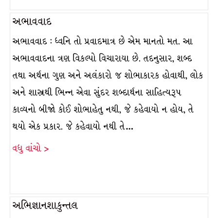
અભાવવાદ
અભાવવાદ : ધ્વનિ તો પ્રવાદમાત્ર છે એમ માનતો મત. આ
અભાવવાદના ત્રણ વિકલ્પો વિચારાયા છે. તદનુસાર, શબ્દ
તથા અર્થના ગુણ અને અલંકારો જ શોભાકારક હોવાથી, લોક
અને શાસ્ત્રથી ભિન્ન એવા સુંદર શબ્દાર્થના સાહિત્યરૂપ
કાવ્યનો બીજો કોઈ શોભાહેતુ નથી, જે કહેવાયો ન હોય, તે
થયો એક પ્રકાર. જે કહેવાયો નથી તે…
વધુ વાંચો >
અભિજ્ઞાનશાકુન્તલ