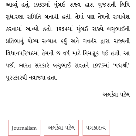
આવ્યું હતું. 1953માં મુંબઈ રાજ્ય દ્વારા ગુજરાતી લિપિ
સુધારણા સમિતિ બનાવી હતી. તેમાં પણ તેમનો સમાવેશ
કરવામાં આવ્યો હતો. 1954માં મુંબઈ રાજ્યે બચુભાઈની
પ્રતિભાનું યોગ્ય સન્માન કર્યું અને ગવર્નર દ્વારા રાજ્યની
વિધાનપરિષદમાં તેમની છ વર્ષ માટે નિમણૂક થઈ હતી. આ
પછી ભારત સરકારે બચુભાઈ રાવતને 1975માં ‘પદ્મશ્રી’
પુરસ્કારથી નવાજ્યા હતા.
અલકેશ પટેલ
Journalism
અલકેશ પટેલ
પત્રકારત્વ