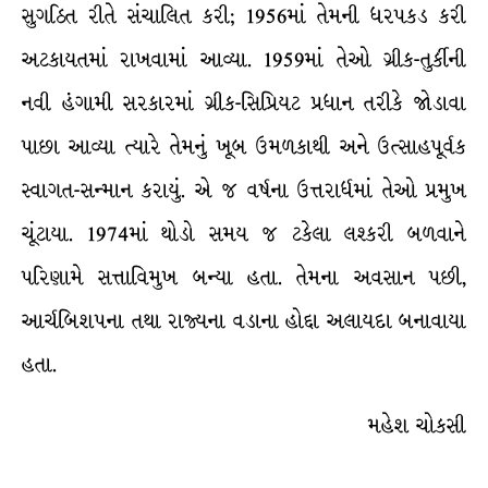
સુગઠિત રીતે સંચાલિત કરી; 1956માં તેમની ધરપકડ કરી
અટકાયતમાં રાખવામાં આવ્યા. 1959માં તેઓ ગ્રીક-તુર્કીની
નવી હંગામી સરકારમાં ગ્રીક-સિપ્રિયટ પ્રધાન તરીકે જોડાવા
પાછા આવ્યા ત્યારે તેમનું ખૂબ ઉમળકાથી અને ઉત્સાહપૂર્વક
સ્વાગત-સન્માન કરાયું. એ જ વર્ષના ઉત્તરાર્ધમાં તેઓ પ્રમુખ
ચૂંટાયા. 1974માં થોડો સમય જ ટકેલા લશ્કરી બળવાને
પરિણામે સત્તાવિમુખ બન્યા હતા. તેમના અવસાન પછી,
આર્ચબિશપના તથા રાજ્યના વડાના હોદ્દા અલાયદા બનાવાયા
હતા.
મહેશ ચોકસી