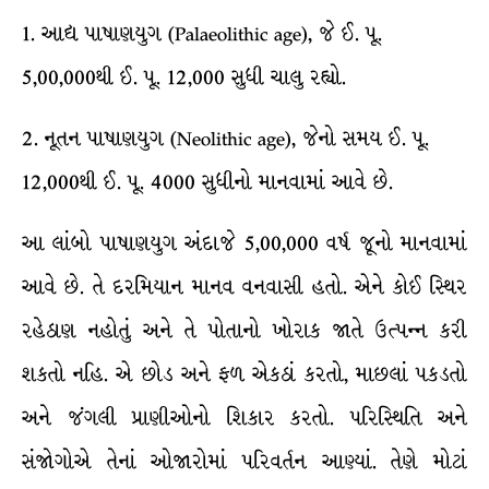
1. આદ્ય પાષાણયુગ (Palaeolithic age), જે ઈ. પૂ.
5,00,000થી ઈ. પૂ. 12,000 સુધી ચાલુ રહ્યો.
2. નૂતન પાષાણયુગ (Neolithic age), જેનો સમય ઈ. પૂ.
12,000થી ઈ. પૂ. 4000 સુધીનો માનવામાં આવે છે.
આ લાંબો પાષાણયુગ અંદાજે 5,00,000 વર્ષ જૂનો માનવામાં
આવે છે. તે દરમિયાન માનવ વનવાસી હતો. એને કોઈ સ્થિર
રહેઠાણ નહોતું અને તે પોતાનો ખોરાક જાતે ઉત્પન્ન કરી
શકતો નહિ. એ છોડ અને ફળ એકઠાં કરતો, માછલાં પકડતો
અને જંગલી પ્રાણીઓનો શિકાર કરતો. પરિસ્થિતિ અને
સંજોગોએ તેનાં ઓજારોમાં પરિવર્તન આણ્યાં. તેણે મોટાં