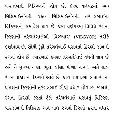
પારજાંબલી વિકિરણનો હોય છે. ર્દશ્ય વર્ણપટમાં 390
મિલિમાઇક્રૉનથી 760 મિલિમાઇક્રૉનની તરંગલંબાઈના
વિકિરણનો સમાવેશ થાય છે. ર્દશ્ય વર્ણપટમાં વિવિધ રંગનાં
કિરણોની તરંગલંબાઈઓ ‘વિબ્ગ્યોર’ (VIBGYOR) તરીકે
દર્શાવાય છે. સૌથી ટૂંકી તરંગલંબાઈ ધરાવતાં કિરણો જાંબલી
રંગનાં હોય છે. ત્યારબાદ ક્રમશ: તરંગલંબાઈ વધતી જાય છે
અને તે મુજબ નીલા, ભૂરા, લીલા, પીળા, નારંગી અને લાલ
રંગના પ્રકાશનાં કિરણો આવે છે. ર્દશ્ય વર્ણપટમાં લાલ રંગના
પ્રકાશનાં કિરણોની તરંગલંબાઈ સૌથી વધારે હોય છે. જાંબલી
રંગનાં કિરણો કરતાં ટૂંકી તરંગલંબાઈ ધરાવતું વિકિરણ
પારજાંબલી વિકિરણ અને લાલ રંગનાં કિરણો કરતાં વધારે