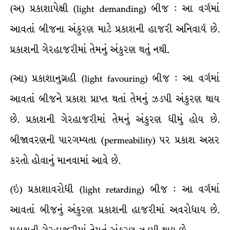
(અ) પ્રકાશાપેક્ષી (light demanding) બીજ : આ વર્ગમાં
આવતાં બીજના અંકુરણ માટે પ્રકાશની હાજરી અનિવાર્ય છે.
પ્રકાશની ગેરહાજરીમાં તેમનું અંકુરણ થતું નથી.
(આ) પ્રકાશાનુગ્રહી (light favouring) બીજ : આ વર્ગમાં
આવતાં બીજને પ્રકાશ પ્રાપ્ત થતાં તેમનું ઝડપી અંકુરણ થાય
છે. પ્રકાશની ગેરહાજરીમાં તેમનું અંકુરણ ધીમું હોય છે.
બીજાવરણની પારગમ્યતા (permeability) પર પ્રકાશ અસર
કરતો હોવાનું માનવામાં આવે છે.
(ઇ) પ્રકાશાવરોધી (light retarding) બીજ : આ વર્ગમાં
આવતાં બીજનું અંકુરણ પ્રકાશની હાજરીમાં અવરોધાય છે.