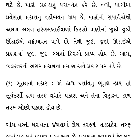
ઘટે છે. પાણી પ્રકાશનું પરાવર્તન કરે છે. વળી, પાણીમાં
પ્રવેશતા પ્રકાશનું વક્રીભવન થાય છે. પાણીની સપાટીએથી
અલગ અલગ તરંગલંબાઈવાળાં કિરણો પાણીમાં જુદી જુદી
ઊંડાઈએ વક્રીભવન પામે છે. તેથી જુદી જુદી ઊંડાઈએ
પ્રકાશનાં જુદા જુદા રંગનાં કિરણો પ્રાપ્ય હોય છે. આમ,
જલસ્તરની અસર પ્રકાશના પ્રમાણ અને પ્રકાર પર પડે છે.
(3) ભૂતલનો પ્રકાર : જો ઢાળ દર્શાવતું ભૂતલ હોય તો
સૂર્યદર્શી ઢાળ તરફ વધારે પ્રકાશ અને તેના વિરુદ્ધના ઢાળ
તરફ ઓછો પ્રકાશ હોય છે.
ગીચ વસ્તી ધરાવતા જંગલમાં ટોચ તરફથી તલપ્રદેશ તરફ