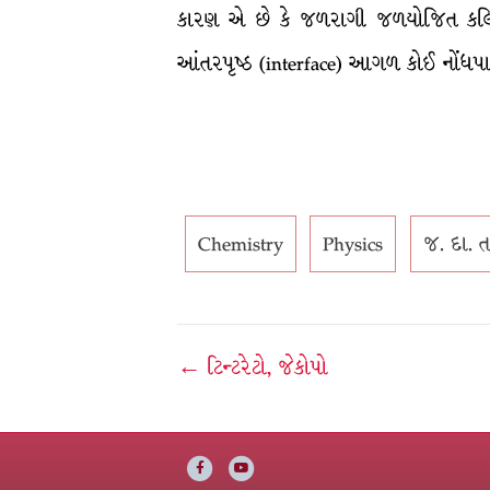
કારણ એ છે કે જળરાગી જળયોજિત કલિલ
આંતરપૃષ્ઠ (interface) આગળ કોઈ નોંધપાત
Chemistry
Physics
જ. દા. 
Post
← ટિન્ટરેટો, જેકોપો
navigation
Facebook
Youtube