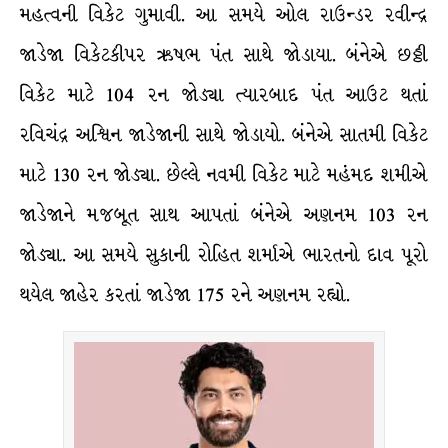
મહત્વની વિકેટ ગુમાવી. આ સમયે ઓલ રાઉન્ડર રવીન્દ્ર
જાડેજા વિકેટકીપર ઋષભ પંત સાથે જોડાયા. બંનેએ છઠ્ઠી
વિકેટ માટે 104 રન જોડ્યા ત્યારબાદ પંત આઉટ થતાં
રવિચંદ્ર અશ્વિન જાડેજાની સાથે જોડાયો. બંનેએ સાતમી વિકેટ
માટે 130 રન જોડ્યા. છેલ્લે નવમી વિકેટ માટે મહંમદ શમીએ
જાડેજાને મજબૂત સાથ આપતાં બંનેએ અણનમ 103 રન
જોડ્યા. આ સમયે સુકાની રોહિત શર્માએ ભારતનો દાવ પૂરો
થયેલ જાહેર કરતાં જાડેજા 175 રને અણનમ રહ્યો.