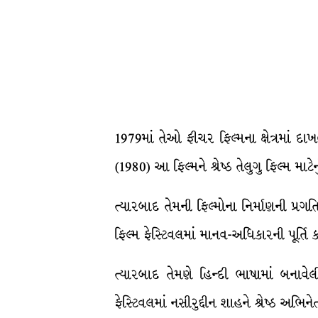
1979માં તેઓ ફીચર ફિલ્મના ક્ષેત્રમાં દ
(1980) આ ફિલ્મને શ્રેષ્ઠ તેલુગુ ફિલ્મ માટેન
ત્યારબાદ તેમની ફિલ્મોના નિર્માણની પ્ર
ફિલ્મ ફેસ્ટિવલમાં માનવ-અધિકારની પૂર્તિ ક
ત્યારબાદ તેમણે હિન્દી ભાષામાં બનાવે
ફેસ્ટિવલમાં નસીરુદ્દીન શાહને શ્રેષ્ઠ અભિનેત