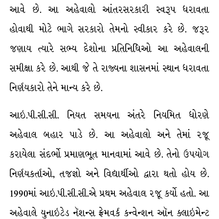
આવે છે. આ અહેવાલો આંતરસરકારી સ્વરૂપ ધરાવતા
હોવાથી મોટે ભાગે સરકારો તેમનો સ્વીકાર કરે છે. જરૂર
જણાય ત્યારે સભ્ય દેશોના પ્રતિનિધિઓ આ અહેવાલની
સમીક્ષા કરે છે. આથી જે તે રાજ્યના શાસનમાં સ્થાન ધરાવતા
નિર્ણયકારો તેને માન્ય કરે છે.
આઇ.પી.સી.સી. નિયત સમયના અંતરે નિયમિત ધોરણે
અહેવાલ બહાર પાડે છે. આ અહેવાલો અને તેમાં રજૂ
કરાયેલા સંદર્ભો પ્રમાણભૂત માનવામાં આવે છે. તેનો ઉપયોગ
નિર્ણયકર્તાઓ, તજજ્ઞો અને વિદ્યાર્થીઓ દ્વારા થતો હોય છે.
1990માં આઇ.પી.સી.સી.એ પ્રથમ અહેવાલ રજૂ કર્યો હતો. આ
અહેવાલે યુનાઇટેડ નૅશન્સ ફ્રેમવર્ક કન્વેન્શન ઑન ક્લાઇમેન્ટ