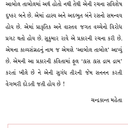
આબોલ તાબોલમાં અર્થ હોતો નથી તેથી એની રચના સવિશેષ
દુષ્કર બને છે. એમાં હાસ્ય અને અદભુત બંને રસનો સમન્વય
હોય છે. એમાં પ્રાકૃતિક અને વાસ્તવ જગત વચ્ચેનો વિરોધ
પ્રગટ થતો હોય છે. સુકુમાર રાયે એ પ્રકારની રચના કરી છે.
એમના કાવ્યસંગ્રહનું નામ જ એમણે ‘આબોલ તાબોલ’ આપ્યું
છે. એમની આ પ્રકારની કવિતામાં ફૂલ ‘ઠાસ ઠાસ દ્રામ દ્રામ’
કરતાં ખીલે છે ને એની સુગંધ તીરની જેમ સનનન કરતી
વેગભરી દોડતી જતી હોય છે !
ચન્દ્રકાન્ત મહેતા