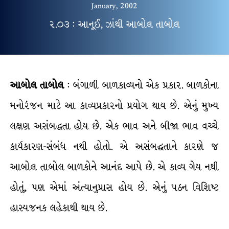
January, 2002
૨.૦૩ : આનૂઈ, ઝાંથી આબોલ તાબોલ
આબોલ તાબોલ
: બંગાળી બાળકાવ્યનો એક પ્રકાર. બાળકોના
મનોરંજન માટે આ કાવ્યપ્રકારનો પ્રયોગ થાય છે. એનું મુખ્ય
લક્ષણ અસંબદ્ધતા હોય છે. એક ભાવ અને બીજા ભાવ વચ્ચે
કાર્યકારણ-સંબંધ નથી હોતો. એ અસંબદ્ધતાને કારણે જ
આબોલ તાબોલ બાળકોને આનંદ આપે છે. એ કાવ્ય ગેય નથી
હોતું, પણ એમાં અંત્યાનુપ્રાસ હોય છે. એનું પઠન વિશિષ્ટ
હાસ્યજનક લહેકાથી થાય છે.