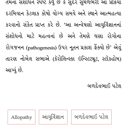
તેમના સંશોધને સ્પષ્ટ કર્યું છે કે સુંદર સુમેળભરી આ પ્રક્રિયા
દરમિયાન કેટલાક કોષો યોગ્ય સમયે અને સ્થાને આત્મહત્યા
કરવાનો સંકેત પ્રાપ્ત કરે છે. ‘આ અન્વેષણો આયુર્વિજ્ઞાનનાં
સંશોધનો માટે મહત્વનાં છે અને તેમણે ઘણા રોગોના
રોગજનન (pathogenesis) ઉપર નૂતન પ્રકાશ ફેંક્યો છે’ એવું
તારણ નોબેલ સભાએ (કૅરોલિન્સ્કા ઇન્સ્ટિટ્યૂટ, સ્ટૉકહોમ)
આપ્યું છે.
બળદેવભાઈ પટેલ
Allopathy
આયુર્વિજ્ઞાન
બળદેવભાઈ પટેલ