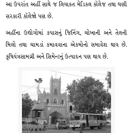
આ ઉપરાંત અહીં સાથે જ લિયાકત મેડિકલ કૉલેજ તથા ઘણી
સરકારી કૉલેજો પણ છે.
અહીંના ઉદ્યોગોમાં કપાસનું જિનિંગ, ચોખાની અને તેલની
મિલો તથા ચામડાં કમાવવાના એકમોનો સમાવેશ થાય છે.
કૃષિયંત્રસામગ્રી અને સિમેન્ટનું ઉત્પાદન પણ થાય છે.