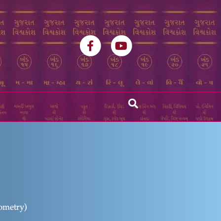
Facebook
Youtube
erometry)