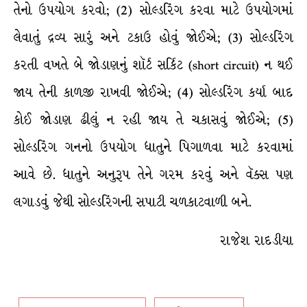
તેનો ઉપયોગ કરવો; (2) સોલ્ડરિંગ કરવા માટે ઉપયોગમાં
લેવાતું દ્રવ્ય સારું અને ટકાઉ હોવું જોઈએ; (3) સોલ્ડરિંગ
કરતી વખતે બે જોડાણનું શૉર્ટ સર્કિટ (short circuit) ન થઈ
જાય તેની કાળજી રાખવી જોઈએ; (4) સોલ્ડરિંગ કર્યા બાદ
કોઈ જોડાણ ઢીલું ન રહી જાય તે ચકાસવું જોઈએ; (5)
સોલ્ડરિંગ ગનનો ઉપયોગ ધાતુને પિગાળવા માટે કરવામાં
આવે છે. ધાતુને અનુરૂપ તેને ગરમ કરવું અને વૅક્સ પણ
લગાડવું જેથી સોલ્ડરિંગની સપાટી ચળકાટવાળી બને.
રાજેશ રાદડીયા