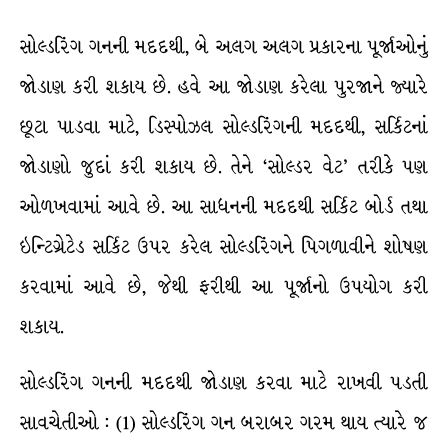
સોલ્ડરિંગ ગનની મદદથી, બે અલગ અલગ પ્રકારના પૂર્જાઓનું
જોડાણ કરી શકાય છે. હવે આ જોડાણ કરેલા પુરજાને જ્યારે
છૂટા પાડવા માટે, ડિસ્પોઝલ સોલ્ડરિંગની મદદથી, સર્કિટનાં
જોડાણો જુદાં કરી શકાય છે. તેને ‘સોલ્ડર વેટ’ તરીકે પણ
ઓળખવામાં આવે છે. આ સાધનની મદદથી સર્કિટ બોર્ડ તથા
ઇન્ટિગ્રેટેડ સર્કિટ ઉપર કરેલ સોલ્ડરિંગને પિગળાવીને શોષણ
કરવામાં આવે છે, જેથી ફરીથી આ પૂર્જાનો ઉપયોગ કરી
શકાય.
સોલ્ડરિંગ ગનની મદદથી જોડાણ કરવા માટે રાખવી પડતી
સાવચેતીઓ : (1) સોલ્ડરિંગ ગન બરાબર ગરમ થાય ત્યારે જ