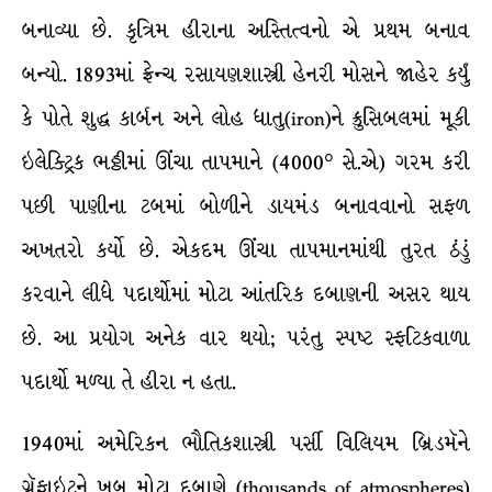
બનાવ્યા છે. કૃત્રિમ હીરાના અસ્તિત્વનો એ પ્રથમ બનાવ
બન્યો. 1893માં ફ્રેન્ચ રસાયણશાસ્ત્રી હેનરી મોસને જાહેર કર્યું
કે પોતે શુદ્ધ કાર્બન અને લોહ ધાતુ(iron)ને ક્રુસિબલમાં મૂકી
ઇલેક્ટ્રિક ભઠ્ઠીમાં ઊંચા તાપમાને (4000° સે.એ) ગરમ કરી
પછી પાણીના ટબમાં બોળીને ડાયમંડ બનાવવાનો સફળ
અખતરો કર્યો છે. એકદમ ઊંચા તાપમાનમાંથી તુરત ઠંડું
કરવાને લીધે પદાર્થોમાં મોટા આંતરિક દબાણની અસર થાય
છે. આ પ્રયોગ અનેક વાર થયો; પરંતુ સ્પષ્ટ સ્ફટિકવાળા
પદાર્થો મળ્યા તે હીરા ન હતા.
1940માં અમેરિકન ભૌતિકશાસ્ત્રી પર્સી વિલિયમ બ્રિડમૅને
ગ્રૅફાઇટને ખૂબ મોટા દબાણે (thousands of atmospheres)