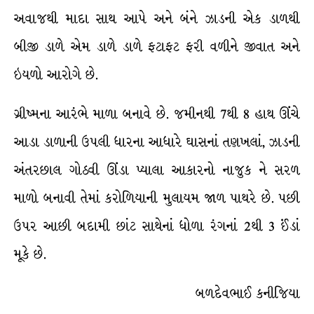
અવાજથી માદા સાથ આપે અને બંને ઝાડની એક ડાળથી
બીજી ડાળે એમ ડાળે ડાળે ફટાફટ ફરી વળીને જીવાત અને
ઇયળો આરોગે છે.
ગ્રીષ્મના આરંભે માળા બનાવે છે. જમીનથી 7થી 8 હાથ ઊંચે
આડા ડાળાની ઉપલી ધારના આધારે ઘાસનાં તણખલાં, ઝાડની
અંતરછાલ ગોઠવી ઊંડા પ્યાલા આકારનો નાજુક ને સરળ
માળો બનાવી તેમાં કરોળિયાની મુલાયમ જાળ પાથરે છે. પછી
ઉપર આછી બદામી છાંટ સાથેનાં ધોળા રંગનાં 2થી 3 ઈંડાં
મૂકે છે.
બળદેવભાઈ કનીજિયા