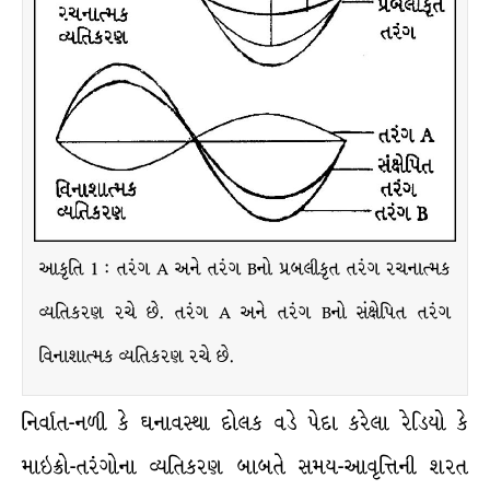
આકૃતિ 1 : તરંગ A અને તરંગ Bનો પ્રબલીકૃત તરંગ રચનાત્મક
વ્યતિકરણ રચે છે. તરંગ A અને તરંગ Bનો સંક્ષેપિત તરંગ
વિનાશાત્મક વ્યતિકરણ રચે છે.
નિર્વાત-નળી કે ઘનાવસ્થા દોલક વડે પેદા કરેલા રેડિયો કે
માઇક્રો-તરંગોના વ્યતિકરણ બાબતે સમય-આવૃત્તિની શરત