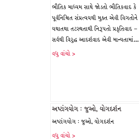
ભૌતિક માધ્યમ સાથે જોડતો ભૌતિકવાદ કે
પૂર્વનિશ્ચિત સંપ્રત્યયથી મુક્ત એવી વિગતોને
યથાતથા તટસ્થતાથી નિરૂપતો પ્રકૃતિવાદ 
સર્વથી વિરુદ્ધ આદર્શવાદ એવી માન્યતામાં…
વધુ વાંચો >
અષ્ટાંગયોગ : જુઓ, યોગદર્શન
અષ્ટાંગયોગ : જુઓ, યોગદર્શન
વધુ વાંચો >