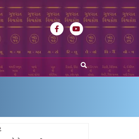
Facebook
Youtube
ર